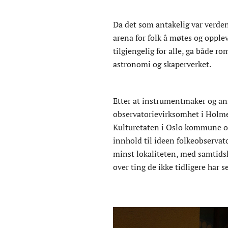
Da det som antakelig var verden
arena for folk å møtes og oppl
tilgjengelig for alle, ga både r
astronomi og skaperverket.
Etter at instrumentmaker og ans
observatorievirksomhet i Holmen
Kulturetaten i Oslo kommune om
innhold til ideen folkeobservat
minst lokaliteten, med samtidsk
over ting de ikke tidligere har se