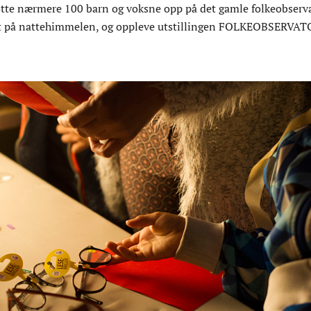
tte nærmere 100 barn og voksne opp på det gamle folkeobserva
e ut på nattehimmelen, og oppleve utstillingen FOLKEOBSERVAT