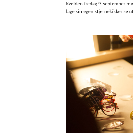
Kvelden fredag 9. september mø
lage sin egen stjernekikker s