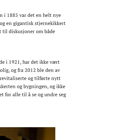
 i 1885 var det en helt nye
g en gigantisk stjernekikkert
et til diskusjoner om både
e i 1921, har det ikke vært
olig, og fra 2012 ble den av
italiserte og tilførte nytt
ikkerten og bygningen, og ikke
for alle til å se og undre seg