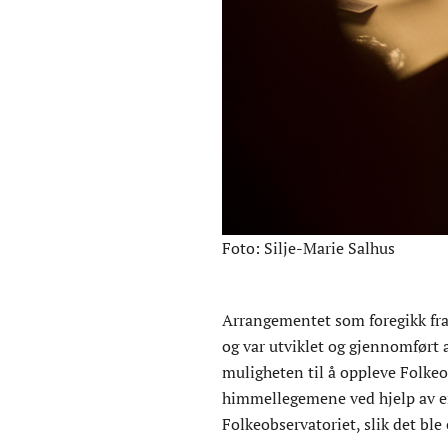
Foto: Silje-Marie Salhus
Arrangementet som foregikk fra
og var utviklet og gjennomført 
muligheten til å oppleve Folkeo
himmellegemene ved hjelp av en
Folkeobservatoriet, slik det ble 