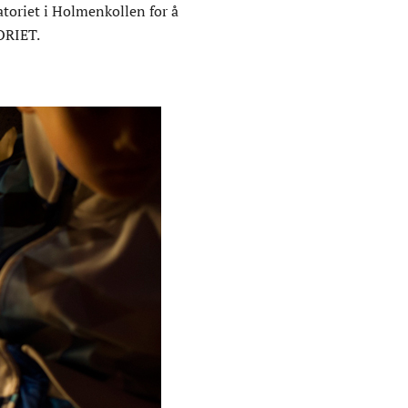
toriet i Holmenkollen for å
ORIET.