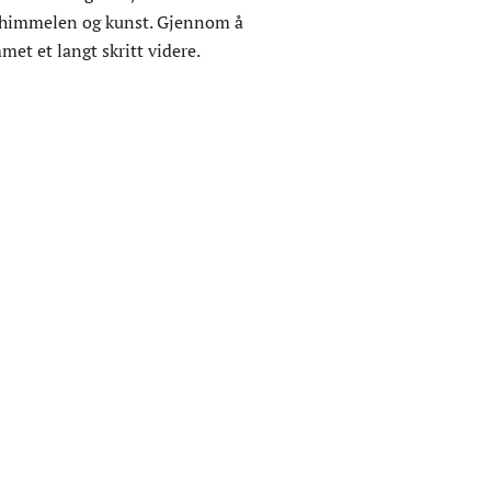
rnehimmelen og kunst. Gjennom å
met et langt skritt videre.