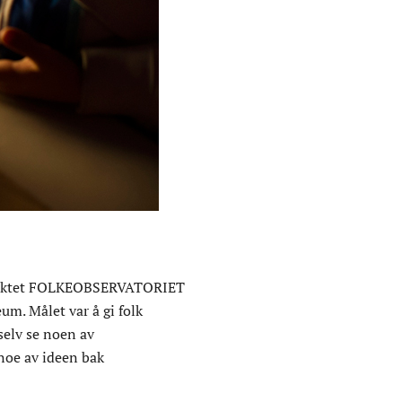
rosjektet FOLKEOBSERVATORIET
m. Målet var å gi folk
selv se noen av
noe av ideen bak