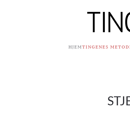
Skip to main content
HJEM
TINGENES METOD
STJ