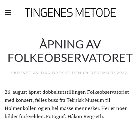
Skip to main content
ÅPNING AV
FOLKEOBSERVATORET
SKREVET AV DAG BREKKE DEN
09 DESEMBER 2022
.
26. august åpnet dobbeltutstillingen Folkeobservatoriet
med konsert, felles buss fra Teknisk Museum til
Holmenkollen og en hel masse mennesker. Her er noen
bilder fra kvelden. Fotograf: Håkon Bergseth.